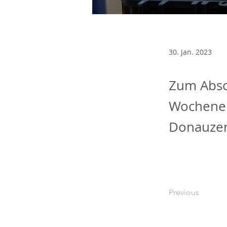
30. Jan. 2023
Zum Absc
Wochenen
Donauzen
Previous