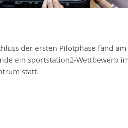
hluss der ersten Pilotphase fand am
de ein sportstation2-Wettbewerb i
trum statt.