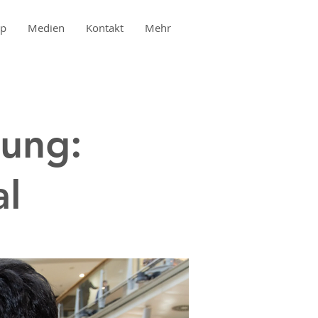
op
Medien
Kontakt
Mehr
lung:
al