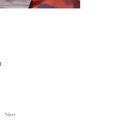
m
Next