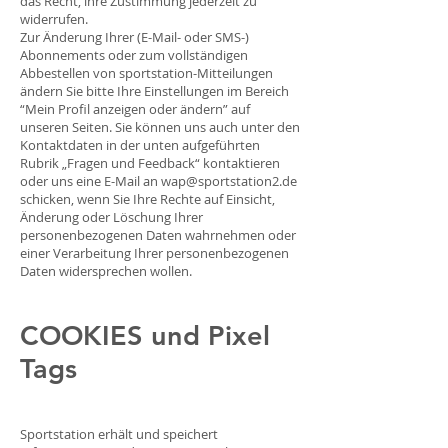
das Recht, ihre Zustimmung jederzeit zu
widerrufen.
Zur Änderung Ihrer (E-Mail- oder SMS-)
Abonnements oder zum vollständigen
Abbestellen von sportstation-Mitteilungen
ändern Sie bitte Ihre Einstellungen im Bereich
“Mein Profil anzeigen oder ändern” auf
unseren Seiten. Sie können uns auch unter den
Kontaktdaten in der unten aufgeführten
Rubrik „Fragen und Feedback“ kontaktieren
oder uns eine E-Mail an
wap@sportstation2.de
schicken, wenn Sie Ihre Rechte auf Einsicht,
Änderung oder Löschung Ihrer
personenbezogenen Daten wahrnehmen oder
einer Verarbeitung Ihrer personenbezogenen
Daten widersprechen wollen.
COOKIES und Pixel
Tags
Sportstation erhält und speichert