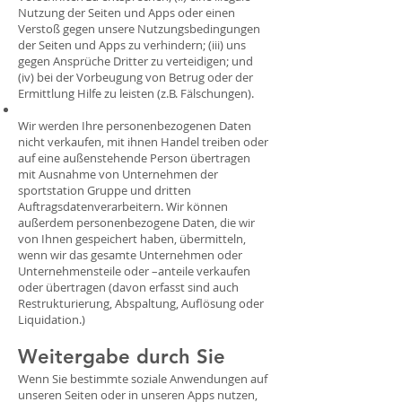
Nutzung der Seiten und Apps oder einen
Verstoß gegen unsere Nutzungsbedingungen
der Seiten und Apps zu verhindern; (iii) uns
gegen Ansprüche Dritter zu verteidigen; und
(iv) bei der Vorbeugung von Betrug oder der
Ermittlung Hilfe zu leisten (z.B. Fälschungen).
Wir werden Ihre personenbezogenen Daten
nicht verkaufen, mit ihnen Handel treiben oder
auf eine außenstehende Person übertragen
mit Ausnahme von Unternehmen der
sportstation Gruppe und dritten
Auftragsdatenverarbeitern. Wir können
außerdem personenbezogene Daten, die wir
von Ihnen gespeichert haben, übermitteln,
wenn wir das gesamte Unternehmen oder
Unternehmensteile oder –anteile verkaufen
oder übertragen (davon erfasst sind auch
Restrukturierung, Abspaltung, Auflösung oder
Liquidation.)
Weitergabe durch Sie
Wenn Sie bestimmte soziale Anwendungen auf
unseren Seiten oder in unseren Apps nutzen,