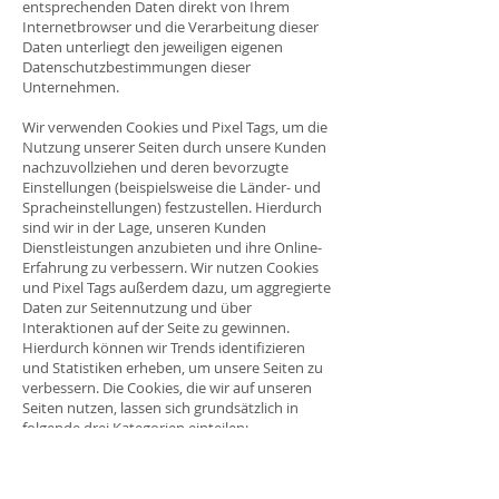
entsprechenden Daten direkt von Ihrem
Internetbrowser und die Verarbeitung dieser
Daten unterliegt den jeweiligen eigenen
Datenschutzbestimmungen dieser
Unternehmen.
Wir verwenden Cookies und Pixel Tags, um die
Nutzung unserer Seiten durch unsere Kunden
nachzuvollziehen und deren bevorzugte
Einstellungen (beispielsweise die Länder- und
Spracheinstellungen) festzustellen. Hierdurch
sind wir in der Lage, unseren Kunden
Dienstleistungen anzubieten und ihre Online-
Erfahrung zu verbessern. Wir nutzen Cookies
und Pixel Tags außerdem dazu, um aggregierte
Daten zur Seitennutzung und über
Interaktionen auf der Seite zu gewinnen.
Hierdurch können wir Trends identifizieren
und Statistiken erheben, um unsere Seiten zu
verbessern. Die Cookies, die wir auf unseren
Seiten nutzen, lassen sich grundsätzlich in
folgende drei Kategorien einteilen:
Funktionsbezogen
: Diese Cookies sind für die
Basisfunktionen der Seite selbst erforderlich