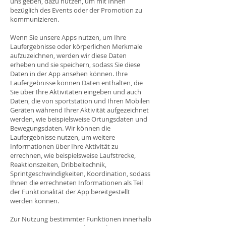
uns geben, dazu nutzen, um mit Ihnen
bezüglich des Events oder der Promotion zu
kommunizieren.
Wenn Sie unsere Apps nutzen, um Ihre
Laufergebnisse oder körperlichen Merkmale
aufzuzeichnen, werden wir diese Daten
erheben und sie speichern, sodass Sie diese
Daten in der App ansehen können. Ihre
Laufergebnisse können Daten enthalten, die
Sie über Ihre Aktivitäten eingeben und auch
Daten, die von sportstation und Ihren Mobilen
Geräten während Ihrer Aktivität aufgezeichnet
werden, wie beispielsweise Ortungsdaten und
Bewegungsdaten. Wir können die
Laufergebnisse nutzen, um weitere
Informationen über Ihre Aktivität zu
errechnen, wie beispielsweise Laufstrecke,
Reaktionszeiten, Dribbeltechnik,
Sprintgeschwindigkeiten, Koordination, sodass
Ihnen die errechneten Informationen als Teil
der Funktionalität der App bereitgestellt
werden können.
Zur Nutzung bestimmter Funktionen innerhalb