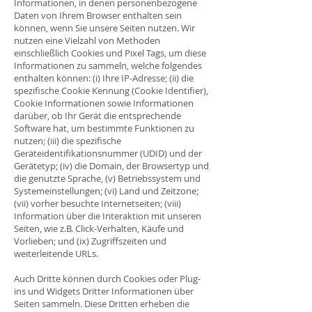
Informationen, in denen personenbezogene
Daten von Ihrem Browser enthalten sein
können, wenn Sie unsere Seiten nutzen. Wir
nutzen eine Vielzahl von Methoden
einschließlich Cookies und Pixel Tags, um diese
Informationen zu sammeln, welche folgendes
enthalten können: (i) Ihre IP-Adresse; (ii) die
spezifische Cookie Kennung (Cookie Identifier),
Cookie Informationen sowie Informationen
darüber, ob Ihr Gerät die entsprechende
Software hat, um bestimmte Funktionen zu
nutzen; (iii) die spezifische
Geräteidentifikationsnummer (UDID) und der
Gerätetyp; (iv) die Domain, der Browsertyp und
die genutzte Sprache, (v) Betriebssystem und
Systemeinstellungen; (vi) Land und Zeitzone;
(vii) vorher besuchte Internetseiten; (viii)
Information über die Interaktion mit unseren
Seiten, wie z.B. Click-Verhalten, Käufe und
Vorlieben; und (ix) Zugriffszeiten und
weiterleitende URLs.
Auch Dritte können durch Cookies oder Plug-
ins und Widgets Dritter Informationen über
Seiten sammeln. Diese Dritten erheben die