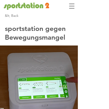
&lt; Back
sportstation gegen
Bewegungsmangel