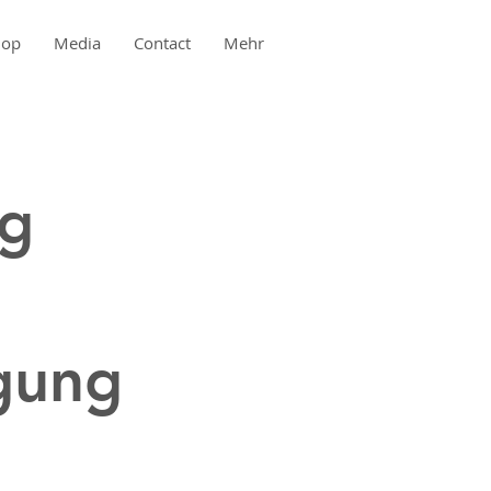
hop
Media
Contact
Mehr
rg
gung