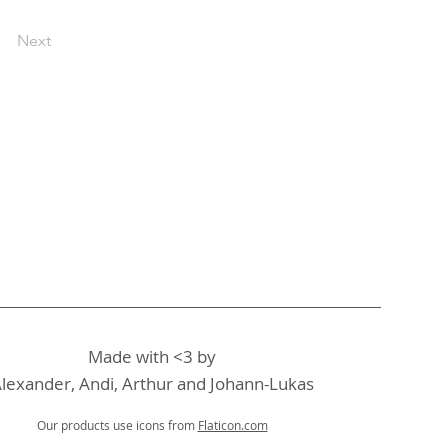
Next
Made with <3 by
lexander, Andi, Arthur and Johann-Lukas
Our products use icons from
Flaticon.com