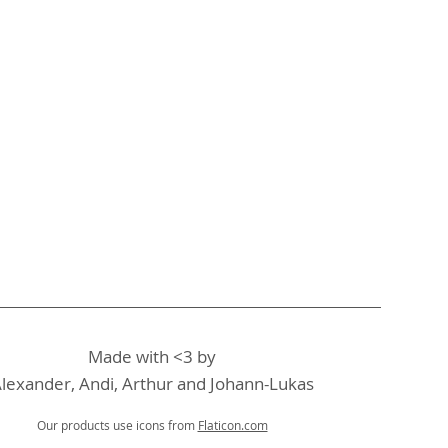
Made with <3 by
lexander, Andi, Arthur and Johann-Lukas
Our products use icons from
Flaticon.com