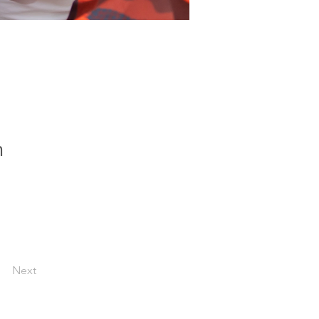
m
Next