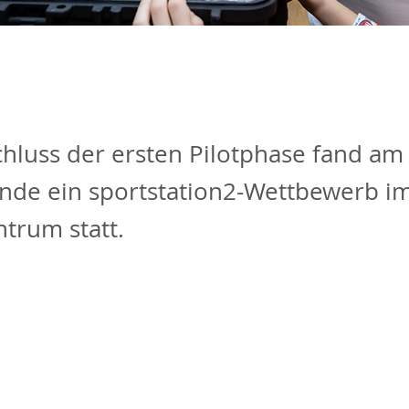
hluss der ersten Pilotphase fand am
de ein sportstation2-Wettbewerb i
trum statt.