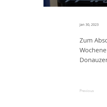
Jan 30, 2023
Zum Absc
Wochenen
Donauzen
Previous