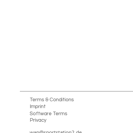
Terms & Conditions
Imprint
Software Terms
Privacy
wap@sportstation2.de