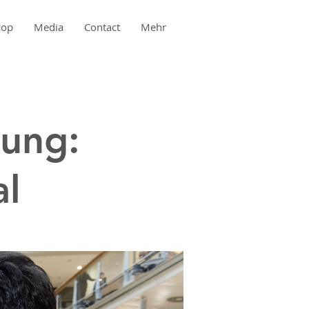
hop
Media
Contact
Mehr
lung:
al