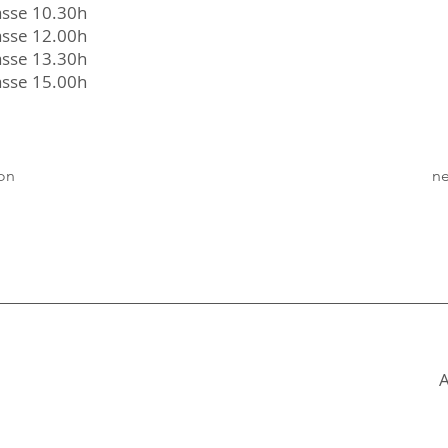
asse 10.30h
 12.00h
 13.30h
 15.00h
on
ne
A