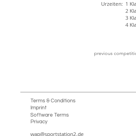
Urzeiten: 1 Kl
2 Klasse
3 Klasse
4 Klasse
previous competiti
Terms & Conditions
Imprint
Software Terms
Privacy
wap@sportstation2.de