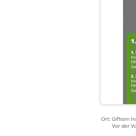
Ort: Gifhorn I
Vor der Vo