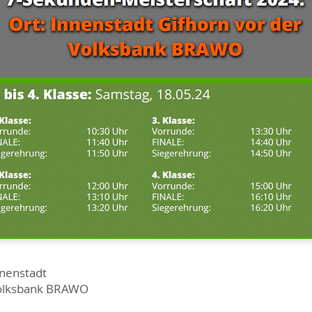
nnenstadt
lksbank BRAWO