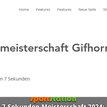
Home
Features
Features
Neue Seite
S
meisterschaft Gifhor
n 7 Sekunden