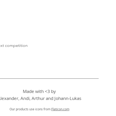
xt competition
Made with <3 by
lexander, Andi, Arthur and Johann-Lukas
Our products use icons from
Flaticon.com