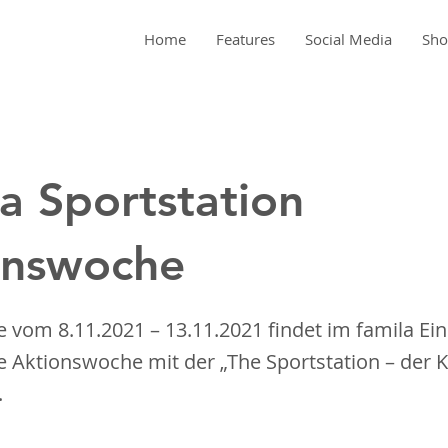
Home
Features
Social Media
Sh
a Sportstation
onswoche
 vom 8.11.2021 – 13.11.2021 findet im famila Ei
 Aktionswoche mit der „The Sportstation – der 
.