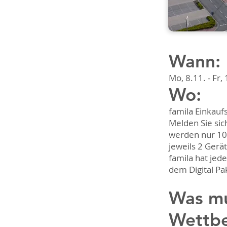
Wann:
Mo, 8.11. - Fr,
Wo:
famila Einkauf
Melden Sie sic
werden nur 10 
jeweils 2 Gerä
famila hat jed
dem Digital Pa
Was mu
Wettb