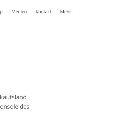
op
Medien
Kontakt
Mehr
nkaufsland
Konsole des