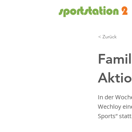
< Zurück
Famil
Akti
In der Woche
Wechloy eine
Sports“ statt