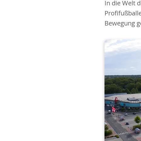
In die Welt 
Profifußball
Bewegung ges