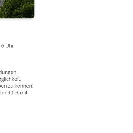
 16 Uhr
ldungen
lichkeit,
rben zu können.
von 90 % mit