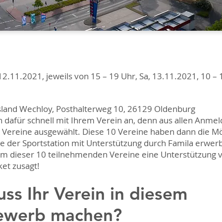
 12.11.2021, jeweils von 15 – 19 Uhr, Sa, 13.11.2021, 10 –
sland Wechloy, Posthalterweg 10, 26129 Oldenburg
h dafür schnell mit Ihrem Verein an, denn aus allen Anme
Vereine ausgewählt. Diese 10 Vereine haben dann die Mög
te der Sportstation mit Unterstützung durch Famila erwe
em dieser 10 teilnehmenden Vereine eine Unterstützung 
ket zusagt!
ss Ihr Verein in diesem
ewerb machen?