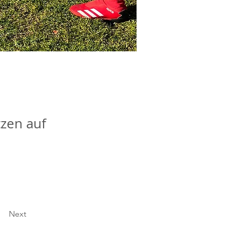
tzen auf
Next