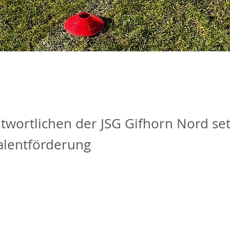
twortlichen der JSG Gifhorn Nord se
Talentförderung