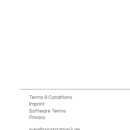
Terms & Conditions
Imprint
Software Terms
Privacy
wap@sportstation2.de