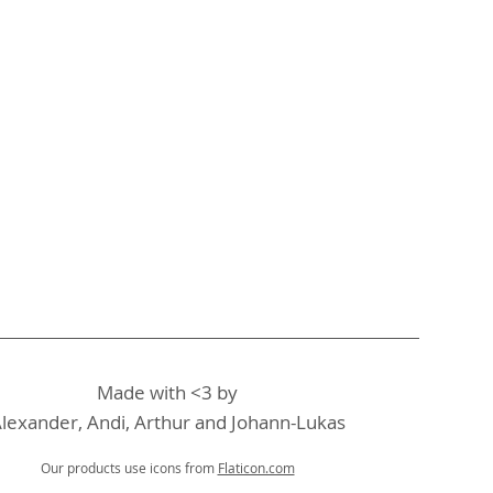
Made with <3 by
lexander, Andi, Arthur and Johann-Lukas
Our products use icons from
Flaticon.com