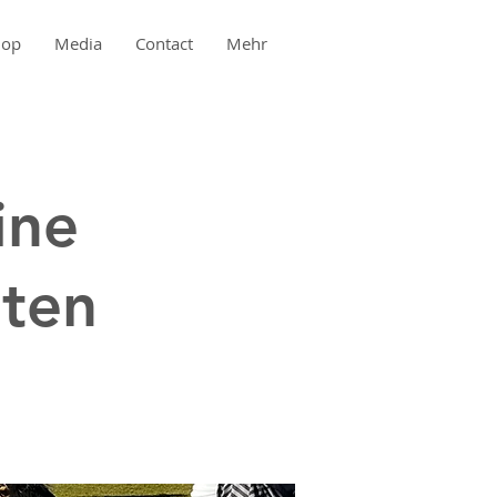
hop
Media
Contact
Mehr
ine
eten