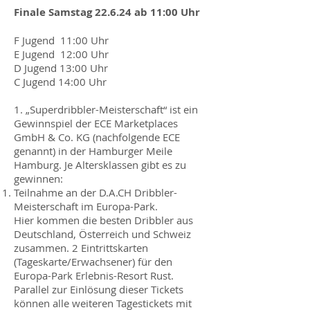
Finale Samstag 22.6.24 ab 11:00 Uhr
F Jugend 11:00 Uhr
E Jugend 12:00 Uhr
D Jugend 13:00 Uhr
C Jugend 14:00 Uhr
1. „Superdribbler-Meisterschaft“ ist ein
Gewinnspiel der ECE Marketplaces
GmbH & Co. KG (nachfolgende ECE
genannt) in der Hamburger Meile
Hamburg. Je Altersklassen gibt es zu
gewinnen:
Teilnahme an der D.A.CH Dribbler-
Meisterschaft im Europa-Park.
Hier kommen die besten Dribbler aus
Deutschland, Österreich und Schweiz
zusammen. 2 Eintrittskarten
(Tageskarte/Erwachsener) für den
Europa-Park Erlebnis-Resort Rust.
Parallel zur Einlösung dieser Tickets
können alle weiteren Tagestickets mit